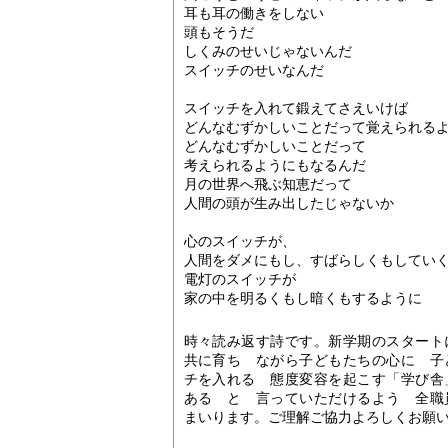
耳も耳の働きをしない
頭もそうだ
しくみのせいじゃないんだ
スイッチのせいなんだ
スイッチを入れて鍛えてさえいけば
どんなむずかしいことだって覚えられる
どんなむずかしいことだって
考えられるようにもなるんだ
月の世界へ飛ぶ知恵だって
人間の頭が生み出したじゃないか
心のスイッチが
、
人間をダメにもし、すばらしくもしてい
電灯のスイッチが
家の中を明るくもし暗くもするように
時々読み返す詩です。新学期のスター
共に育ち ながら子どもたちの心に 子
チを入れる 態度変容を起こす「学び舎
ある と 言っていただけるよう 全職
まいります。ご理解ご協力
よろ
しくお願