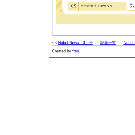
Nobel News 3月号
記事一覧
Nobe
Created by
freo
.