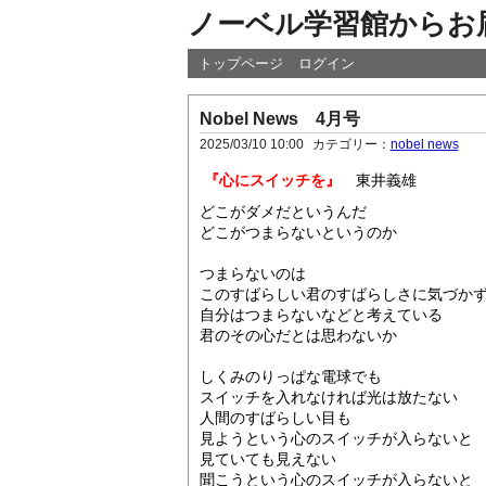
ノーベル学習館からお
トップページ
ログイン
Nobel News 4月号
2025/03/10 10:00
カテゴリー：
nobel news
『心にスイッチを』
東井義雄
どこがダメだというんだ
どこがつまらないというのか
つまらないのは
このすばらしい君のすばらしさに気づか
自分はつまらないなどと考えている
君のその心だとは思わないか
しくみのりっぱな電球でも
スイッチを入れなければ光は放たない
人間のすばらしい目も
見ようという心のスイッチが入らないと
見ていても見えない
聞こうという心のスイッチが入らないと