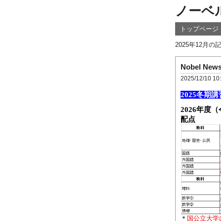
ノーベ
トップページ
2025年12月
Nobel Ne
2025/12/10 10
2025
冬期講
2026
年度（
配点
＊
国公立大学