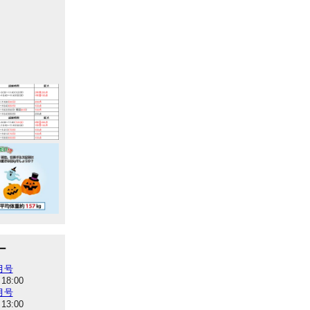
ー
8月号
 18:00
7月号
 13:00