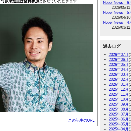
と竹原東進生は全員参加
とさせていただきます
Nobel News 
2026/05/11
Nobel News 
2026/04/10
Nobel News 
2026/03/11
過去ログ
2026年07月
(
2026年06月
(
2026年05月
(
2026年04月
(
2026年03月
(
2026年02月
(
2026年01月
(
2025年12月
(
2025年11月
(
2025年10月
(
2025年09月
(
2025年08月
(
2025年07月
(
2025年06月
(
この記事のURL
2025年05月
(
2025年04月
(