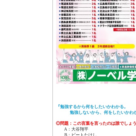
『勉強するから何をしたいかわかる。
勉強しないから、何をしたいか
◎問題：この言葉を言ったのは誰でしょ
A
：大谷翔平
B
：ビートたけし