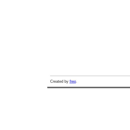
Created by
freo
.