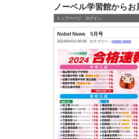
ノーベル学習館からお
トップページ
ログイン
Nobel News 5月号
2024/04/10 00:00
カテゴリー：
nobel news